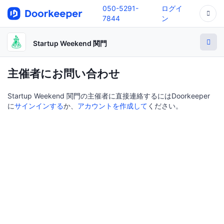
050-5291-
ログイ
7844
ン
Startup Weekend 関門
主催者にお問い合わせ
Startup Weekend 関門の主催者に直接連絡するにはDoorkeeper
に
サインインする
か、
アカウントを作成して
ください。