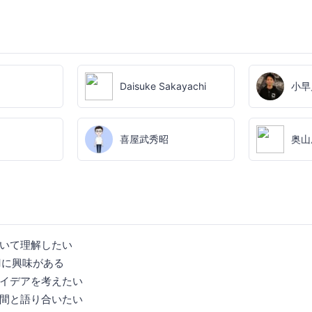
Daisuke Sakayachi
小早
喜屋武秀昭
奥山
いて理解したい
endに興味がある
イデアを考えたい
間と語り合いたい