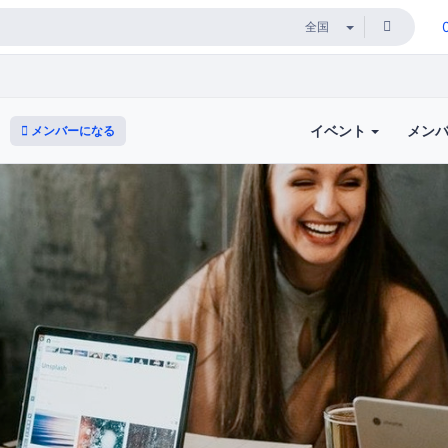
イベント
メン
メンバーになる