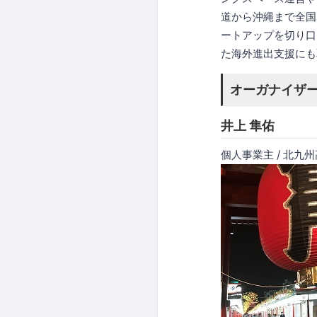
道から沖縄まで全国
ートアップを切り口
た海外進出支援にも
オーガナイザー O
井上 隼佑
個人事業主 / 北九