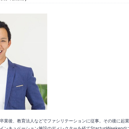
卒業後、教育法人などでファシリテーションに従事。その後に起
ンキュベーション施設のディレクターを経てStartupWeeken