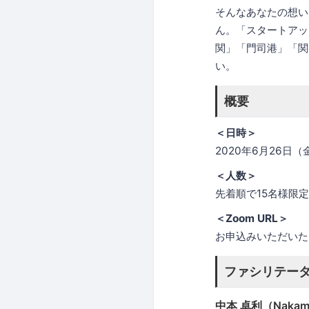
そんなあなたの想い
ん。「スタートアッ
関」「門司港」「関
い。
概要
＜日時＞
2020年6月26日（金
＜人数＞
先着順で15名様限
＜Zoom URL＞
お申込みいただいた
ファシリテーター F
中本 卓利（Nakamo