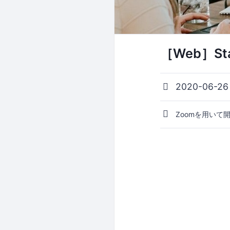
［Web］Sta
2020-06-26
Zoomを用いて