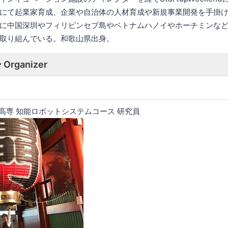
にて起業家育成、企業や自治体の人材育成や新規事業開発を手掛
に中国深圳やフィリピンセブ島やベトナムハノイやホーチミンな
取り組んでいる。和歌山県出身。
rganizer
州高専 知能ロボットシステムコース 研究員