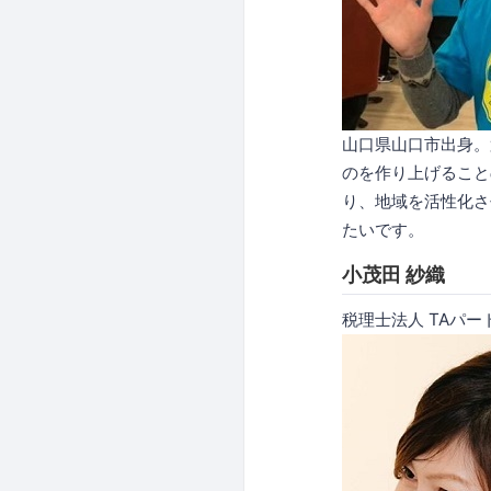
山口県山口市出身。第
のを作り上げること
り、地域を活性化させ
たいです。
小茂田 紗織
税理士法人 TAパ