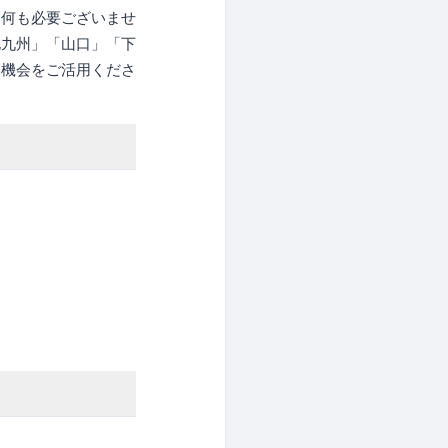
は何も必要ございませ
北九州」「山口」「下
本機会をご活用くださ