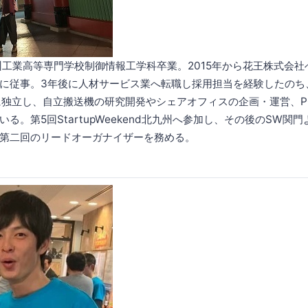
州工業高等専門学校制御情報工学科卒業。2015年から花王株式会
に従事。3年後に人材サービス業へ転職し採用担当を経験したのち
月に独立し、自立搬送機の研究開発やシェアオフィスの企画・運営、
る。第5回StartupWeekend北九州へ参加し、その後のSW関
第二回のリードオーガナイザーを務める。