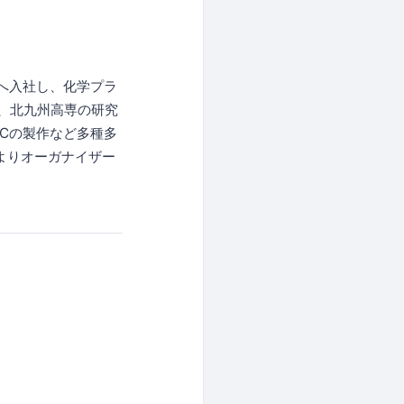
社へ入社し、化学プラ
、北九州高専の研究
PCの製作など多種多
門よりオーガナイザー