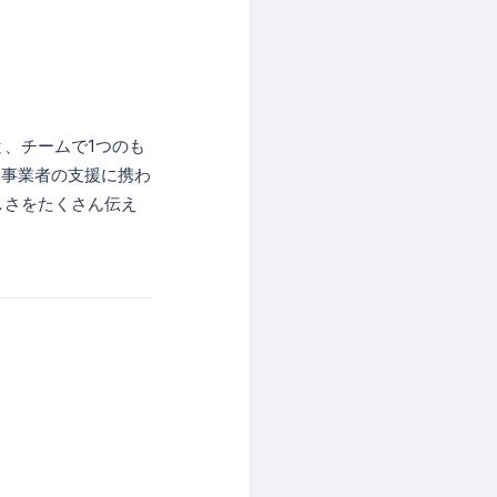
と、チームで1つのも
る事業者の支援に携わ
楽しさをたくさん伝え