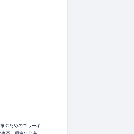
業家のためのコワーキ
dに参画。現在は北海