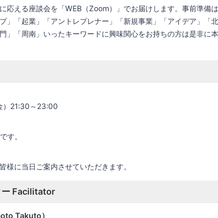
に応える座談会を「WEB（Zoom）」でお届けします。事前準備
プ」「起業」「アントレプレナー」「新規事業」「アイデア」「
門」「周南」いったキーワードに興味関心をお持ちの方は是非に
）21:30～23:00
定です。
皆様に当日ご案内させていただきます。
acilitator
to Takuto）