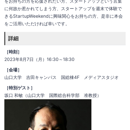
をお持ちの方を応援されたい方、スタートアップという言葉
に何故か惹かれてしまう方、スタートアップを週末で体験で
きるStartupWeekendに興味関心をお持ちの方、是非に本会
をご活用いただければ幸いです。
詳細
［時刻］
2023年8月7日（月）16:30～18:30
［会場］
山口大学 吉田キャンパス 国総棟4F メディアスタジオ
［特別ゲスト］
坂口 和敏（山口大学 国際総合科学部 准教授）