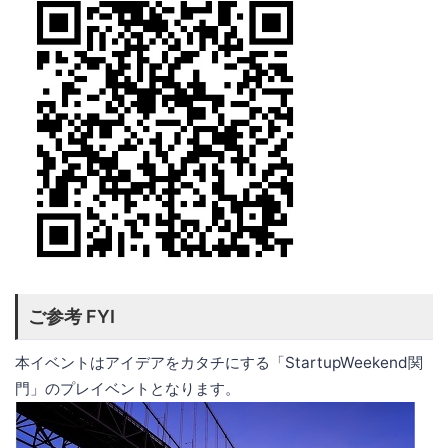
ご参考 FYI
本イベントはアイデアをカタチにする「StartupWeekend関
門」のプレイベントとなります。