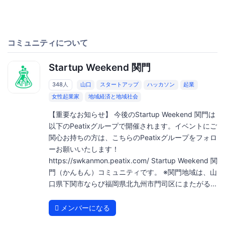
コミュニティについて
Startup Weekend 関門
348人
山口
スタートアップ
ハッカソン
起業
女性起業家
地域経済と地域社会
【重要なお知らせ】 今後のStartup Weekend 関門は
以下のPeatixグループで開催されます。イベントにご
関心お持ちの方は、こちらのPeatixグループをフォロ
ーお願いいたします！
https://swkanmon.peatix.com/ Startup Weekend 関
門（かんもん）コミュニティです。 ※関門地域は、山
口県下関市ならび福岡県北九州市門司区にまたがる...
メンバーになる