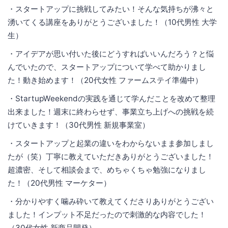
・スタートアップに挑戦してみたい！そんな気持ちが沸々と
湧いてくる講座をありがとうございました！（10代男性 大学
生）
・アイデアが思い付いた後にどうすればいいんだろう？と悩
んでいたので、スタートアップについて学べて助かりまし
た！動き始めます！（20代女性 ファームステイ準備中）
・StartupWeekendの実践を通じて学んだことを改めて整理
出来ました！週末に終わらせず、事業立ち上げへの挑戦を続
けていきます！（30代男性 新規事業室）
・スタートアップと起業の違いをわからないまま参加しまし
たが（笑）丁寧に教えていただきありがとうございました！
超濃密、そして相談会まで、めちゃくちゃ勉強になりまし
た！（20代男性 マーケター）
・分かりやすく噛み砕いて教えてくださりありがとうござい
ました！インプット不足だったので刺激的な内容でした！
（30代女性 新商品開発）