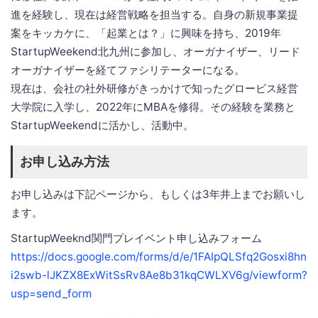
進を経験し、現在は経営戦略を担当する。自身の新規事業提
案をキッカケに、「起業とは？」に興味を持ち、2019年
StartupWeekend北九州に参加し、オーガナイザー、リード
オーガナイザーを経てファシリテーターになる。
現在は、会社の社外研修がきっかけで知ったグロービス経営
大学院に入学し、2022年にMBAを修得。その経験を業務と
StartupWeekendに活かし、活動中。
お申し込み方法
お申し込みは下記ページから、もしくは3年井上までお願いし
ます。
StartupWeeknd関門プレイベント申し込みフォーム
https://docs.google.com/forms/d/e/1FAIpQLSfq2Gosxi8hn
i2swb-lJKZX8ExWitSsRv8Ae8b31kqCWLXV6g/viewform?
usp=send_form