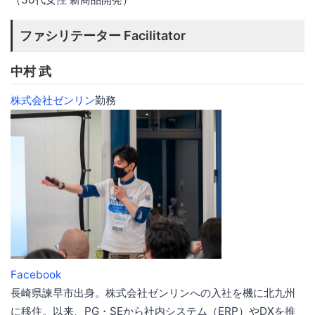
ファシリテーター Facilitator
中村 武
株式会社ゼンリン
勤務
Facebook
長崎県諫早市出身。株式会社ゼンリンへの入社を機に北九州
に移住。以来、PG・SEから社内システム（ERP）やDXを推