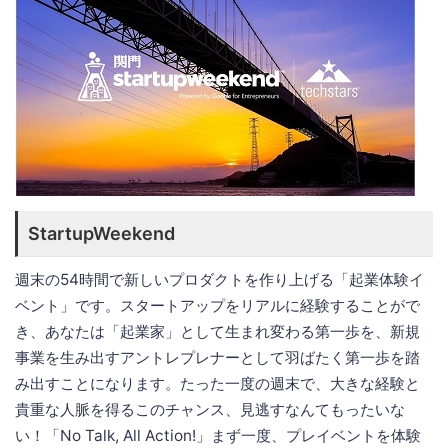
StartupWeekend
週末の54時間で新しいプロダクトを作り上げる「起業体験イ
ベント」です。スタートアップをリアルに経験することがで
き、あなたは「起業家」として生まれ変わる第一歩を、新規
事業を生み出すアントレプレナーとして羽ばたく第一歩を踏
み出すことになります。たった一度の週末で、大きな経験と
貴重な人脈を得るこのチャンス、見逃すなんてもったいな
い！「No Talk, All Action!」まず一度、プレイベントを体験