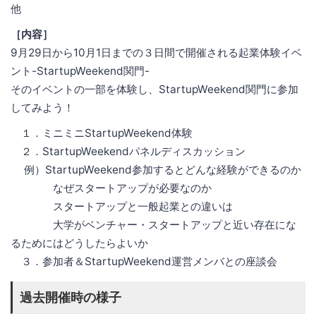
他
［内容］
9月29日から10月1日までの３日間で開催される起業体験イベ
ント-StartupWeekend関門-
そのイベントの一部を体験し、StartupWeekend関門に参加
してみよう！
１．ミニミニStartupWeekend体験
２．StartupWeekendパネルディスカッション
例）StartupWeekend参加するとどんな経験ができるのか
なぜスタートアップが必要なのか
スタートアップと一般起業との違いは
大学がベンチャー・スタートアップと近い存在にな
るためにはどうしたらよいか
３．参加者＆StartupWeekend運営メンバとの座談会
過去開催時の様子